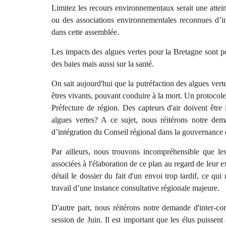
Limitez les recours environnementaux serait une attein
ou des associations environnementales reconnues d’in
dans cette assemblée.
Les impacts des algues vertes pour la Bretagne sont pou
des baies mais aussi sur la santé.
On sait aujourd'hui que la putréfaction des algues vert
êtres vivants, pouvant conduire à la mort. Un protocole 
Préfecture de région. Des capteurs d'air doivent être 
algues vertes? A ce sujet, nous réitérons notre dem
d’intégration du Conseil régional dans la gouvernance d
Par ailleurs, nous trouvons incompréhensible que les
associées à l'élaboration de ce plan au regard de leur
détail le dossier du fait d'un envoi trop tardif, ce q
travail d’une instance consultative régionale majeure.
D'autre part, nous réitérons notre demande d'inter-co
session de Juin. Il est important que les élus puissen