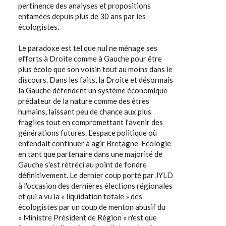
pertinence des analyses et propositions
entamées depuis plus de 30 ans par les
écologistes.
Le paradoxe est tel que nul ne ménage ses
efforts à Droite comme à Gauche pour être
plus écolo que son voisin tout au moins dans le
discours. Dans les faits, la Droite et désormais
la Gauche défendent un système économique
prédateur de la nature comme des êtres
humains, laissant peu de chance aux plus
fragiles tout en compromettant l'avenir des
générations futures. L'espace politique où
entendait continuer à agir Bretagne-Ecologie
en tant que partenaire dans une majorité de
Gauche s'est rétréci au point de fondre
définitivement. Le dernier coup porté par JYLD
à l'occasion des dernières élections régionales
et qui a vu la « liquidation totale » des
écologistes par un coup de menton abusif du
« Ministre Président de Région » n'est que