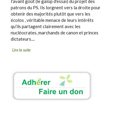
l'avant goût (le galop d'essai) du projet des
patrons du PS. Ils lorgnent vers la droite pour
obtenir des majorités plutôt que vers les
écolos , véritable menace de leurs intérêts
qu'ils partagent clairement avec les
nucléocrates, marchands de canon et princes
dictateurs....
Lire la suite