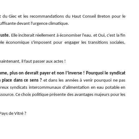
ort du Giec et les recommandations du Haut Conseil Breton pour le
suffisante devant l'urgence climatique.
juste.
Elle inciterait réellement à économiser l'eau. et Oui, c'est la fin
e économique s'imposent pour engager les transitions sociales,
aintenant, il faut passer aux actes !
mme, plus on devrait payer et non l’inverse ! Pourquoi le syndicat
n place dans ce sens ?
et dans les années à venir pourquoi ne pas
ombreux syndicats intercommunaux d'alimentation en eau potable en
essource. Ce choix politique présente des avantages majeurs pour les
Pays de Vitré ?