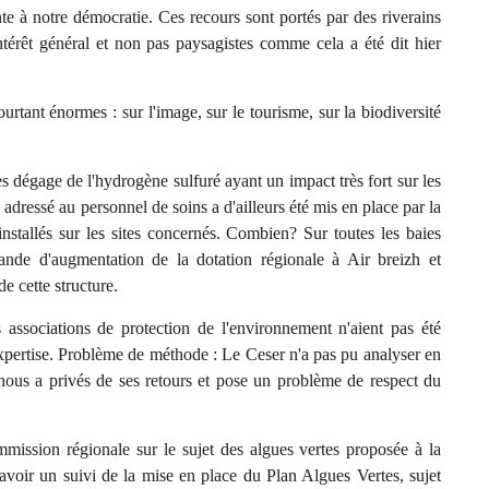
te à notre démocratie. Ces recours sont portés par des riverains
térêt général et non pas paysagistes comme cela a été dit hier
rtant énormes : sur l'image, sur le tourisme, sur la biodiversité
es dégage de l'hydrogène sulfuré ayant un impact très fort sur les
adressé au personnel de soins a d'ailleurs été mis en place par la
installés sur les sites concernés. Combien? Sur toutes les baies
ande d'augmentation de la dotation régionale à Air breizh et
e cette structure.
 associations de protection de l'environnement n'aient pas été
 expertise. Problème de méthode : Le Ceser n'a pas pu analyser en
ui nous a privés de ses retours et pose un problème de respect du
mmission régionale sur le sujet des algues vertes proposée à la
t avoir un suivi de la mise en place du Plan Algues Vertes, sujet