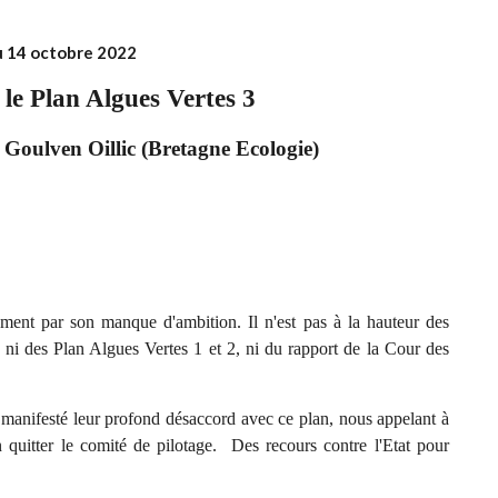
du 14 octobre 2022
 le Plan Algues Vertes 3
 Goulven Oillic (Bretagne Ecologie)
ement par son manque d'ambition. Il n'est pas à la hauteur des
 ni des Plan Algues Vertes 1 et 2, ni du rapport de la Cour des
 manifesté leur profond désaccord avec ce plan, nous appelant à
 quitter le comité de pilotage. Des recours contre l'Etat pour