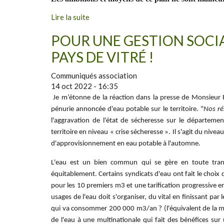
Lire la suite
POUR UNE GESTION SOCIA
PAYS DE VITRÉ !
Communiqués association
14 oct 2022 - 16:35
Je m’étonne de la réaction dans la presse de Monsieur
pénurie annoncée d'eau potable sur le territoire. "
Nos ré
l'aggravation de l'état de sécheresse sur le département
territoire en niveau « crise sécheresse ». Il s'agit du nive
d'approvisionnement en eau potable à l'automne.
L'eau est un bien commun qui se gère en toute transp
équitablement. Certains syndicats d'eau ont fait le choix 
pour les 10 premiers m3 et une tarification progressive
usages de l'eau doit s'organiser, du vital en finissant par le
qui va consommer 200 000 m3/an ? (l'équivalent de la moi
de l'eau à une multinationale qui fait des bénéfices su