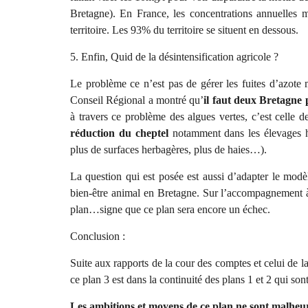
Bretagne). En France, les concentrations annuelles m
territoire. Les 93% du territoire se situent en dessous.
5. Enfin, Quid de la désintensification agricole ?
Le problème ce n’est pas de gérer les fuites d’azote 
Conseil Régional a montré qu’
il faut deux Bretagne 
à travers ce problème des algues vertes, c’est celle
réduction du cheptel
notamment dans les élevages h
plus de surfaces herbagères, plus de haies…).
La question qui est posée est aussi d’adapter le modè
bien-être animal en Bretagne. Sur l’accompagnement à 
plan…signe que ce plan sera encore un échec.
Conclusion :
Suite aux rapports de la cour des comptes et celui de 
ce plan 3 est dans la continuité des plans 1 et 2 qui son
Les ambitions et moyens de ce plan ne sont malheu