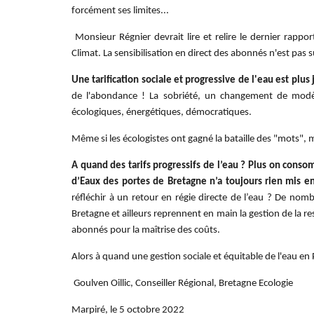
forcément ses limites...
Monsieur Régnier devrait lire et relire le dernier rapp
Climat. La sensibilisation en direct des abonnés n'est pas 
Une tarification sociale et progressive de l'eau est plus 
de l'abondance ! La sobriété, un changement de modèl
écologiques, énergétiques, démocratiques.
Même si les écologistes ont gagné la bataille des "mots", m
A quand des tarifs progressifs de l’eau ? Plus on conso
d’Eaux des portes de Bretagne n’a toujours rien mis e
réfléchir à un retour en régie directe de l’eau ? De n
Bretagne et ailleurs reprennent en main la gestion de la r
abonnés pour la maîtrise des coûts.
Alors à quand une gestion sociale et équitable de l'eau en 
Goulven Oillic, Conseiller Régional, Bretagne Ecologie
Marpiré, le 5 octobre 2022