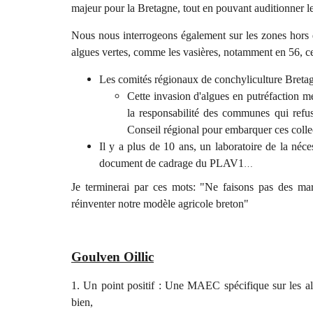
majeur pour la Bretagne, tout en pouvant auditionner le
Nous nous interrogeons également sur les zones hors 
algues vertes, comme les vasières, notamment en 56, ce 
Les comités régionaux de conchyliculture Bretag
Cette invasion d'algues en putréfaction me
la responsabilité des communes qui refus
Conseil régional pour embarquer ces collect
Il y a plus de 10 ans, un laboratoire de la néces
document de cadrage du PLAV1
…
Je terminerai par ces mots: "Ne faisons pas des mar
réinventer notre modèle agricole breton"
Goulven Oillic
1. Un point positif : Une MAEC spécifique sur les alg
bien,