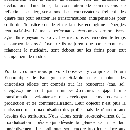
déclarations d'intentions, la constitution de commissions de
réflexion, les tergiversations...Les conservateurs freinent des
quatre fers pour retarder les transformations indispensables pour
sortir de l’injustice sociale et de la crise écologique : énergies
renouvelables, bâtiments performants, économies territorialisées,
agriculture paysanne, bio ….Les macronistes remontent le temps
et tournent le dos à l’avenir : ils ne jurent que par le marché et
relancent le nucléaire, sont debout sur les freins pour tout
changement de modèle.
Pourtant, comme nous pouvons l'observer, y compris au Forum
Economique de Bretagne de St-Malo cette semaine, des
entreprises pilotes ont compris que les ressources (eau, sol,
énergie...) ne sont pas illimitées...Certaines engagent une
transformation volontariste en développant leurs modes de
production et de commercialisation. Leur objectif n'est plus la
croissance ou la maximisation des profits mais de répondre aux
besoins des territoires...Nous allons sortir progressivement de la
mondialisation libérale qui dévaste la planète car il le faut
impérativement. Les politiques sont encore trop lentes face aux