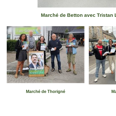
Marché de Betton avec Tristan 
Marché de Thorigné
Ma