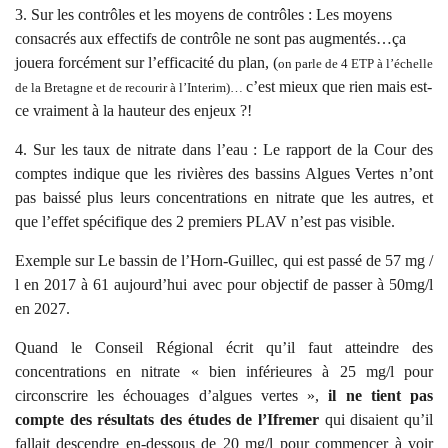
3. Sur les contrôles et les moyens de contrôles : Les moyens
consacrés aux effectifs de contrôle ne sont pas augmentés…ça
jouera forcément sur l’efficacité du plan, (
on parle de 4 ETP à l’échelle
c’est mieux que rien mais est-
de la Bretagne et de recourir à l’Interim)…
ce vraiment à la hauteur des enjeux ?!
4. Sur les taux de nitrate dans l’eau : Le rapport de la Cour des
comptes indique que les rivières des bassins Algues Vertes n’ont
pas baissé plus leurs concentrations en nitrate que les autres, et
que l’effet spécifique des 2 premiers PLAV n’est pas visible.
Exemple sur Le bassin de l’Horn-Guillec, qui est passé de 57 mg /
l en 2017 à 61 aujourd’hui avec pour objectif de passer à 50mg/l
en 2027.
Quand le Conseil Régional écrit qu’il faut atteindre des
concentrations en nitrate « bien inférieures à 25 mg/l pour
circonscrire les échouages d’algues vertes »,
il ne tient pas
compte des résultats des études de l’Ifremer
qui disaient qu’il
fallait descendre en-dessous de 20 mg/l pour commencer à voir