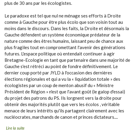
plus de 30 ans par les écologistes.
Le paradoxe est tel que nul ne ménage ses efforts à Droite
comme à Gauche pour être plus écolo que son voisin tout au
moins dans le discours. Dans les faits, la Droite et désormais la
Gauche défendent un système économique prédateur de la
nature comme des êtres humains, laissant peu de chance aux
plus fragiles tout en compromettant l'avenir des générations
futures. L'espace politique où entendait continuer à agir
Bretagne-Ecologie en tant que partenaire dans une majorité de
Gauche s'est rétréci au point de fondre définitivement. Le
dernier coup porté par JYLD à l'occasion des dernières
élections régionales et qui a vu la « liquidation totale » des
écologistes par un coup de menton abusif du « Ministre
Président de Région » n'est que l'avant goût (le galop d'essai)
du projet des patrons du PS. Ils lorgnent vers la droite pour
obtenir des majorités plutôt que vers les écolos , véritable
menace de leurs intérêts qu'ils partagent clairement avec les
nucléocrates, marchands de canon et princes dictateurs....
Lire la suite