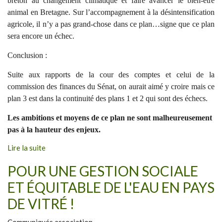
breton au changement climatique et faire avancer le bien-être
animal en Bretagne. Sur l’accompagnement à la désintensification
agricole, il n’y a pas grand-chose dans ce plan…signe que ce plan
sera encore un échec.
Conclusion :
Suite aux rapports de la cour des comptes et celui de la
commission des finances du Sénat, on aurait aimé y croire mais ce
plan 3 est dans la continuité des plans 1 et 2 qui sont des échecs.
Les ambitions et moyens de ce plan ne sont malheureusement
pas à la hauteur des enjeux.
Lire la suite
POUR UNE GESTION SOCIALE
ET ÉQUITABLE DE L'EAU EN PAYS
DE VITRÉ !