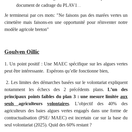
document de cadrage du PLAV1
…
Je terminerai par ces mots: "Ne faisons pas des marées vertes un
cimetière mais faisons-en une opportunité pour réinventer notre
modèle agricole breton"
Goulven Oillic
1. Un point positif : Une MAEC spécifique sur les algues vertes
peut être intéressante. Espérons qu’elle fonctionne bien,
2. Les limites des démarches basées sur le volontariat expliquent
notamment les échecs des 2 précédents plans.
L’un des
principaux points faibles du plan 3 : une mesure limitée
aux
seuls
agriculteurs
volontaires
. L’objectif des 40% des
agriculteurs des baies algues vertes engagés dans une forme de
contractualisation (PSE/ MAEC) est incertain car sur la base du
seul volontariat (2025). Quid des 60% restant ?