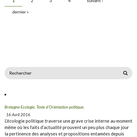
1
2
3
4
suivant ›
dernier »
FORMULAIRE DE RECHERCHE
Bretagne-Ecologie. Texte d'Orientation politique.
16 Avril 2016
L'écologie politique traverse une grave crise interne au moment
même où les faits d’actualité prouvent un peu plus chaque jour
la pertinence des analyses et propositions entamées depuis