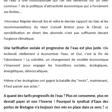
de l'eau à une multinationale qui fait des bénéfices sur un bien
commun ? de la politique d'attractivité économique qui a forcément
ses limites...
Monsieur Régnier devrait lire et relire le dernier rapport du Giec et les
recommandations du Haut Conseil Breton pour le Climat. La
sensibilisation en direct des abonnés n'est pas suffisante devant
l'urgence climatique.
Une tarification sociale et progressive de l'eau est plus juste.
Elle
inciterait réellement à économiser l'eau. et Oui, c'est la fin de
l'abondance ! La sobriété, un changement de modèle économique
s'imposent pour engager les transitions sociales, écologiques,
énergétiques, démocratiques.
Même si les écologistes ont gagné la bataille des "mots", maintenant,
il faut passer aux actes !
A quand des tarifs progressifs de l’eau ? Plus on consomme, plus on
devrait payer et non l’inverse ! Pourquoi le syndicat d’Eaux des
portes de Bretagne n’a toujours rien mis en place dans ce sens ?
et