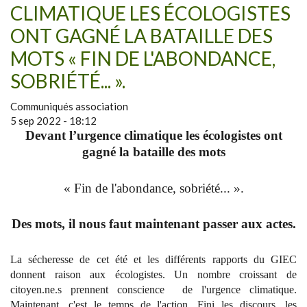
CLIMATIQUE LES ÉCOLOGISTES
ONT GAGNÉ LA BATAILLE DES
MOTS « FIN DE L'ABONDANCE,
SOBRIÉTÉ... ».
Communiqués association
5 sep 2022 - 18:12
Devant l’urgence climatique les écologistes ont
gagné la bataille des mots
« Fin de l'abondance, sobriété... ».
Des mots, il nous faut maintenant passer aux actes.
La sécheresse de cet été et les différents rapports du GIEC
donnent raison aux écologistes. Un nombre croissant de
citoyen.ne.s prennent conscience de l'urgence climatique.
Maintenant, c'est le temps de l'action. Fini les discours, les