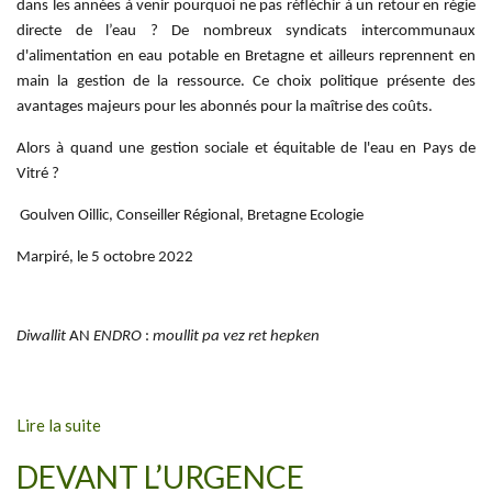
dans les années à venir pourquoi ne pas réfléchir à un retour en régie
directe de l’eau ? De nombreux syndicats intercommunaux
d'alimentation en eau potable en Bretagne et ailleurs reprennent en
main la gestion de la ressource. Ce choix politique présente des
avantages majeurs pour les abonnés pour la maîtrise des coûts.
Alors à quand une gestion sociale et équitable de l'eau en Pays de
Vitré ?
Goulven Oillic, Conseiller Régional, Bretagne Ecologie
Marpiré, le 5 octobre 2022
Diwallit
AN
ENDRO
:
moullit pa vez ret hepken
Lire la suite
DEVANT L’URGENCE