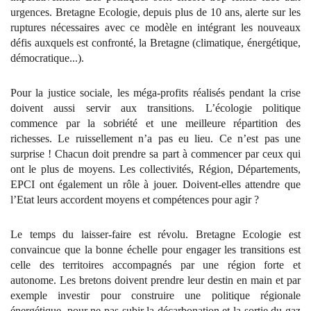
urgences. Bretagne Ecologie, depuis plus de 10 ans, alerte sur les
ruptures nécessaires avec ce modèle en intégrant les nouveaux
défis auxquels est confronté, la Bretagne (climatique, énergétique,
démocratique...).
Pour la justice sociale, les méga-profits réalisés pendant la crise
doivent aussi servir aux transitions. L’écologie politique
commence par la sobriété et une meilleure répartition des
richesses. Le ruissellement n’a pas eu lieu. Ce n’est pas une
surprise ! Chacun doit prendre sa part à commencer par ceux qui
ont le plus de moyens. Les collectivités, Région, Départements,
EPCI ont également un rôle à jouer. Doivent-elles attendre que
l’Etat leurs accordent moyens et compétences pour agir ?
Le temps du laisser-faire est révolu. Bretagne Ecologie est
convaincue que la bonne échelle pour engager les transitions est
celle des territoires accompagnés par une région forte et
autonome. Les bretons doivent prendre leur destin en main et par
exemple investir pour construire une politique régionale
énergétique, pour ne pas subir la décarbonation et la sortie du gaz