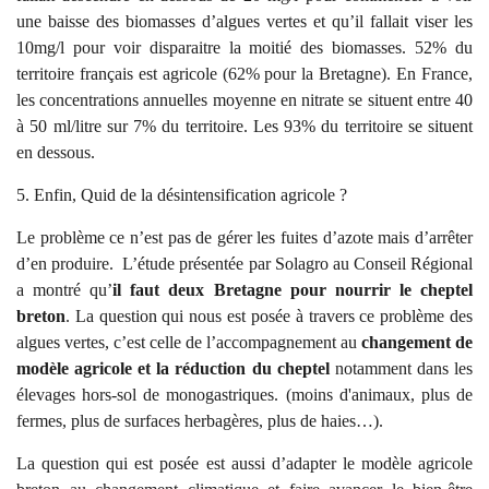
une baisse des biomasses d’algues vertes et qu’il fallait viser les
10mg/l pour voir disparaitre la moitié des biomasses. 52% du
territoire français est agricole (62% pour la Bretagne). En France,
les concentrations annuelles moyenne en nitrate se situent entre 40
à 50 ml/litre sur 7% du territoire. Les 93% du territoire se situent
en dessous.
5. Enfin, Quid de la désintensification agricole ?
Le problème ce n’est pas de gérer les fuites d’azote mais d’arrêter
d’en produire. L’étude présentée par Solagro au Conseil Régional
a montré qu’
il faut deux Bretagne pour nourrir le cheptel
breton
. La question qui nous est posée à travers ce problème des
algues vertes, c’est celle de l’accompagnement au
changement de
modèle agricole et la réduction du cheptel
notamment dans les
élevages hors-sol de monogastriques. (moins d'animaux, plus de
fermes, plus de surfaces herbagères, plus de haies…).
La question qui est posée est aussi d’adapter le modèle agricole