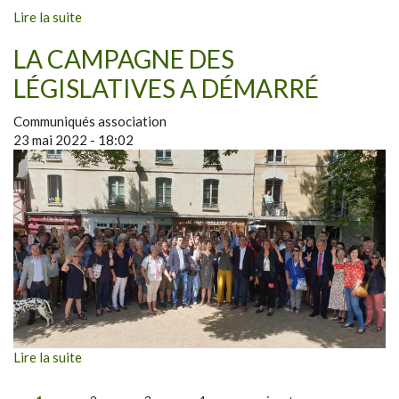
Lire la suite
LA CAMPAGNE DES
LÉGISLATIVES A DÉMARRÉ
Communiqués association
23 mai 2022 - 18:02
Lire la suite
PAGES